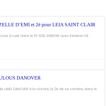
MZELLE D’EMI et 2è pour LEIA SAINT CLAIR
’impose à Luxé dans le PX SDEL ENERGIE avec Esteban DE
RACULOUS DANOVER
de LAND DANOVER à la victoire, la 2è de sa carrière, dans le