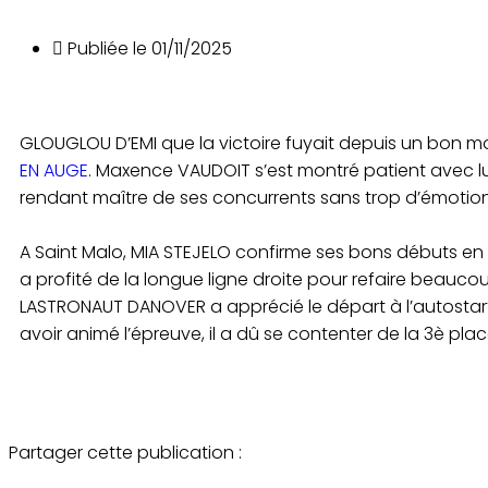
Publiée le
01/11/2025
GLOUGLOU D’EMI que la victoire fuyait depuis un bon 
EN AUGE
. Maxence VAUDOIT s’est montré patient avec lui,
rendant maître de ses concurrents sans trop d’émotio
A Saint Malo, MIA STEJELO confirme ses bons débuts en pi
a profité de la longue ligne droite pour refaire beauco
LASTRONAUT DANOVER a apprécié le départ à l’autosta
avoir animé l’épreuve, il a dû se contenter de la 3è pla
Partager cette publication :