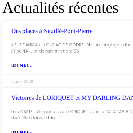
Actualités récentes
Des places à Neuillé-Pont-Pierre
KIFILE DANICA et LOUPIAC DE GODREL étaient engagés da
ET SUPER U et devaient rendre 25
LIRE PLUS »
2 août 2026
Victoires de LORIQUET et MY DARLING DA
Luis CASTEL s’impose avec LORIQUET dans le PX LA TABLE D
Luxé. Vite dans le trio
LIRE PLUS »