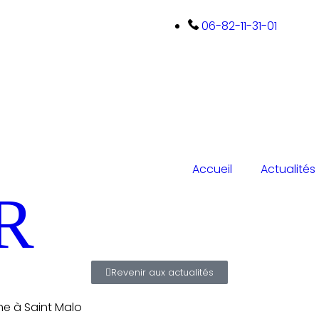
06-82-11-31-01
Accueil
Actualités
R
Revenir aux actualités
me à Saint Malo