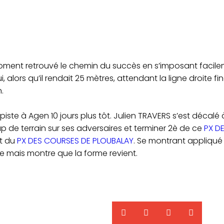
moment retrouvé le chemin du succès en s’imposant facil
 alors qu’il rendait 25 mètres, attendant la ligne droite f
n.
ste à Agen 10 jours plus tôt. Julien TRAVERS s’est décalé à
up de terrain sur ses adversaires et terminer 2è de ce
PX D
rt du
PX DES COURSES DE PLOUBALAY
. Se montrant appliqué 
ce mais montre que la forme revient.