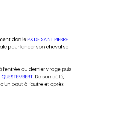
ement dan le
PX DE SAINT PIERRE
inale pour lancer son cheval se
 l’entrée du dernier virage puis
E QUESTEMBERT
. De son côté,
d’un bout à l’autre et après