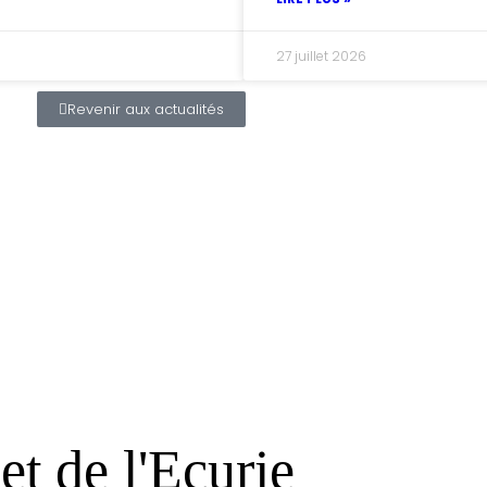
27 juillet 2026
Revenir aux actualités
et de l'Ecurie