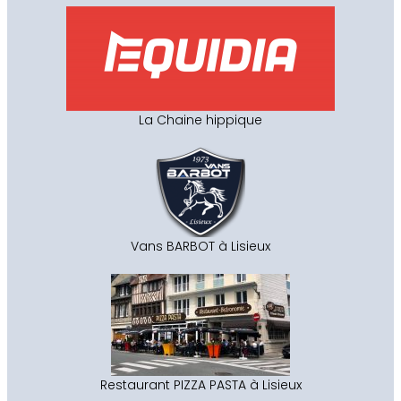
La Chaine hippique
Vans BARBOT à Lisieux
Restaurant PIZZA PASTA à Lisieux