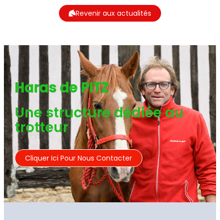
Revenir aux actualités
Haras de PITZ
Une structure dédiée au
trotteur
Cliquer Ici Pour Nous Contacter