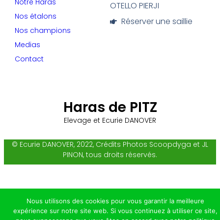
Notre Haras
OTELLO PIERJI
Nos étalons
Réserver une saillie
Nos champions
Medias
Contact
Haras de PITZ
Elevage et Ecurie DANOVER
© Ecurie DANOVER, 2022, Crédits Photos Scoopdyga et JL
PINON, tous droits réservés.
Nous utilisons des cookies pour vous garantir la meilleure
expérience sur notre site web. Si vous continuez à utiliser ce site,