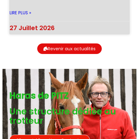
LIRE PLUS »
27 Juillet 2026
Revenir aux actualités
Haras de PITZ
Une structure dédiée au
trotteur