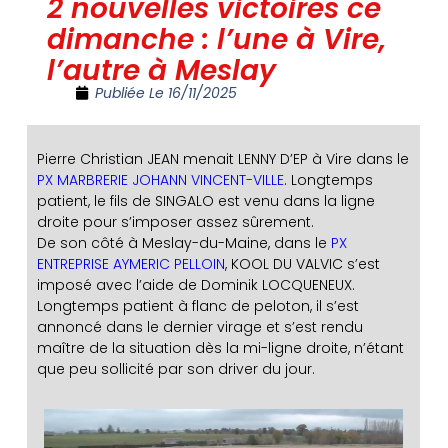
2 nouvelles victoires ce
dimanche : l’une à Vire,
l’autre à Meslay
Publiée Le
16/11/2025
Pierre Christian JEAN menait LENNY D’EP à Vire dans le
PX MARBRERIE JOHANN VINCENT-VILLE
. Longtemps
patient, le fils de SINGALO est venu dans la ligne
droite pour s’imposer assez sûrement.
De son côté à Meslay-du-Maine, dans le
PX
ENTREPRISE AYMERIC PELLOIN
, KOOL DU VALVIC s’est
imposé avec l’aide de Dominik LOCQUENEUX.
Longtemps patient à flanc de peloton, il s’est
annoncé dans le dernier virage et s’est rendu
maître de la situation dès la mi-ligne droite, n’étant
que peu sollicité par son driver du jour.