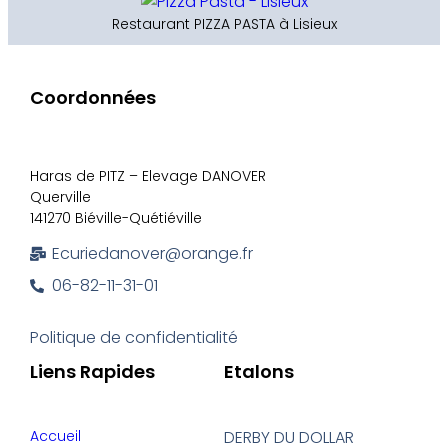
Restaurant PIZZA PASTA à Lisieux
Coordonnées
Haras de PITZ – Elevage DANOVER
Querville
141270 Biéville-Quétiéville
Ecuriedanover@orange.fr
06-82-11-31-01
Politique de confidentialité
Liens Rapides
Etalons
Accueil
DERBY DU DOLLAR