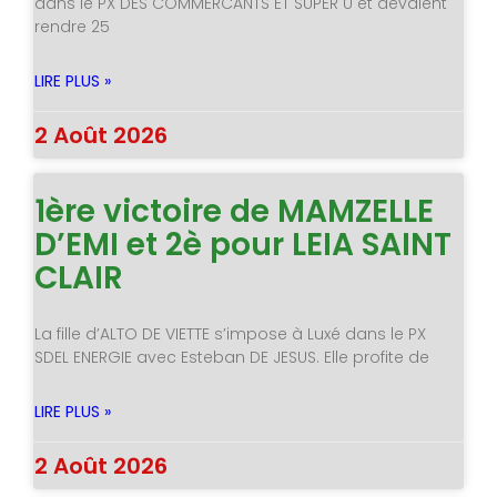
dans le PX DES COMMERCANTS ET SUPER U et devaient
rendre 25
LIRE PLUS »
2 Août 2026
1ère victoire de MAMZELLE
D’EMI et 2è pour LEIA SAINT
CLAIR
La fille d’ALTO DE VIETTE s’impose à Luxé dans le PX
SDEL ENERGIE avec Esteban DE JESUS. Elle profite de
LIRE PLUS »
2 Août 2026