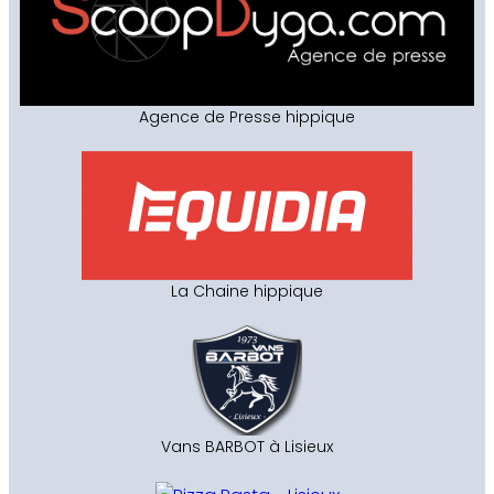
Agence de Presse hippique
La Chaine hippique
Vans BARBOT à Lisieux