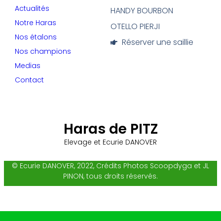
Actualités
HANDY BOURBON
Notre Haras
OTELLO PIERJI
Nos étalons
Réserver une saillie
Nos champions
Medias
Contact
Haras de PITZ
Elevage et Ecurie DANOVER
© Ecurie DANOVER, 2022, Crédits Photos Scoopdyga et JL
PINON, tous droits réservés.