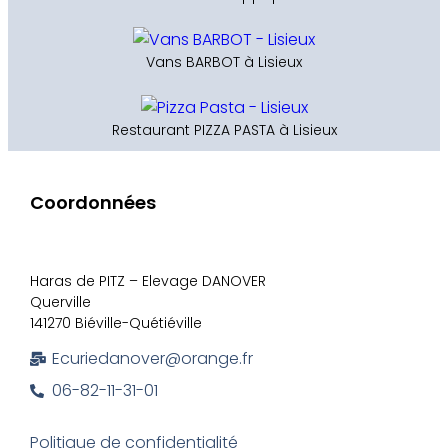
Vans BARBOT à Lisieux
Restaurant PIZZA PASTA à Lisieux
Coordonnées
Haras de PITZ – Elevage DANOVER
Querville
141270 Biéville-Quétiéville
Ecuriedanover@orange.fr
06-82-11-31-01
Politique de confidentialité