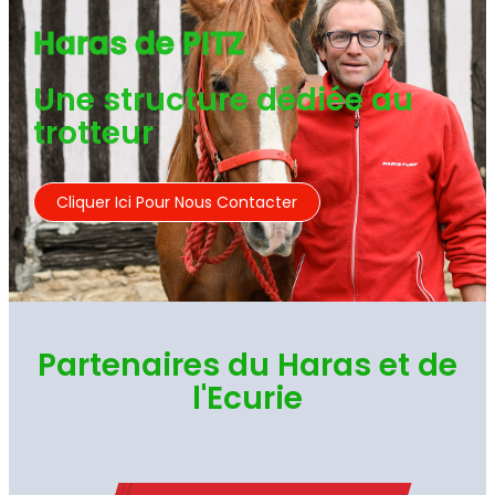
Haras de PITZ
Une structure dédiée au
trotteur
Cliquer Ici Pour Nous Contacter
Partenaires du Haras et de
l'Ecurie