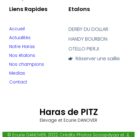
Liens Rapides
Etalons
Accueil
DERBY DU DOLLAR
Actualités
HANDY BOURBON
Notre Haras
OTELLO PIERJI
Nos étalons
Réserver une saillie
Nos champions
Medias
Contact
Haras de PITZ
Elevage et Ecurie DANOVER
© Ecurie DANOVER, 2022, Crédits Photos Scoopdyga et JL