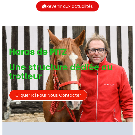
Revenir aux actualités
Haras de PITZ
Une structure dédiée au
trotteur
Cliquer Ici Pour Nous Contacter