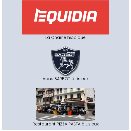
La Chaine hippique
Vans BARBOT à Lisieux
Restaurant PIZZA PASTA à Lisieux