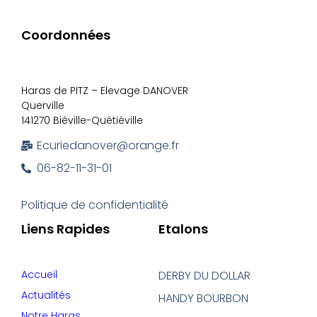
Coordonnées
Haras de PITZ – Elevage DANOVER
Querville
141270 Biéville-Quétiéville
Ecuriedanover@orange.fr
06-82-11-31-01
Politique de confidentialité
Liens Rapides
Etalons
Accueil
DERBY DU DOLLAR
Actualités
HANDY BOURBON
Notre Haras