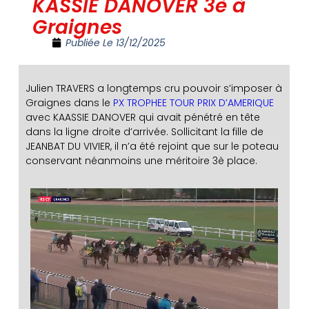
KASSIE DANOVER 3è à
Graignes
Publiée Le
13/12/2025
Julien TRAVERS a longtemps cru pouvoir s’imposer à
Graignes dans le
PX TROPHEE TOUR PRIX D’AMERIQUE
avec KAASSIE DANOVER qui avait pénétré en tête
dans la ligne droite d’arrivée. Sollicitant la fille de
JEANBAT DU VIVIER, il n’a été rejoint que sur le poteau
conservant néanmoins une méritoire 3è place.