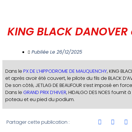
KING BLACK DANOVER e
Publiée Le
26/12/2025
Dans le
PX DE L’HIPPODROME DE MAUQUENCHY
, KING BLA
et après avoir été couvert, le pilote du fils de BLACK D’A
De son côté, JETLAG DE BEAUFOUR s’est imposé en forc
Dans le
GRAND PRIX D’HIVER
, HIDALGO DES NOES fournit 
poteau et eu pied du podium.
Partager cette publication :