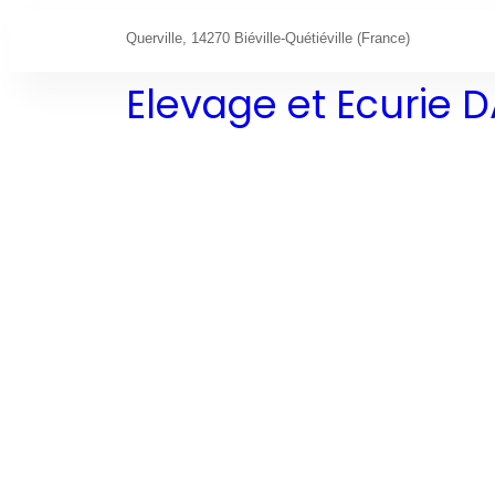
Querville, 14270 Biéville-Quétiéville (France)
Elevage et Ecurie