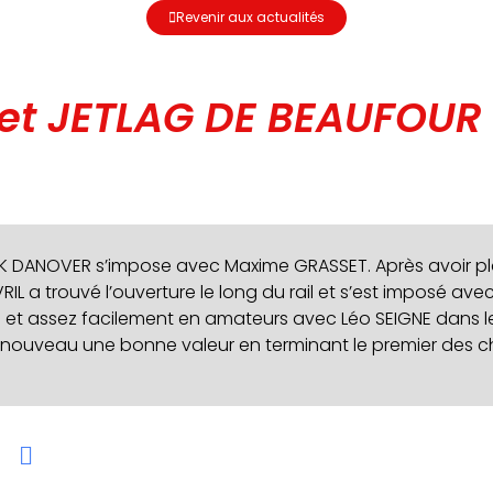
Revenir aux actualités
t JETLAG DE BEAUFOUR 
CK DANOVER s’impose avec Maxime GRASSET. Après avoir pl
VRIL a trouvé l’ouverture le long du rail et s’est imposé av
e et assez facilement en amateurs avec Léo SEIGNE dans 
à nouveau une bonne valeur en terminant le premier des 