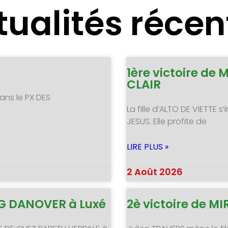
tualités récen
1ère victoire de 
CLAIR
ans le PX DES
La fille d’ALTO DE VIETTE
JESUS. Elle profite de
LIRE PLUS »
2 Août 2026
NG DANOVER à Luxé
2è victoire de 