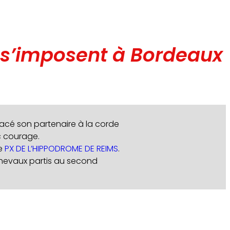
s’imposent à Bordeaux
acé son partenaire à la corde
ec courage.
le
PX DE L’HIPPODROME DE REIMS
.
chevaux partis au second