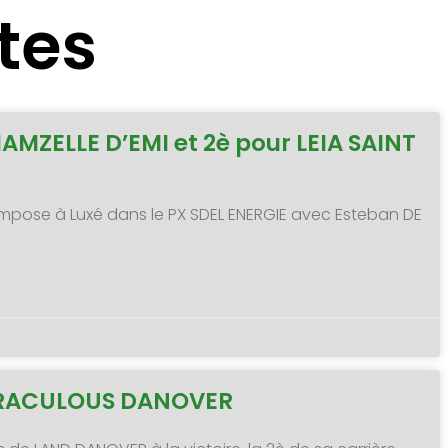
tes
MAMZELLE D’EMI et 2è pour LEIA SAINT
 s’impose à Luxé dans le PX SDEL ENERGIE avec Esteban DE
MIRACULOUS DANOVER