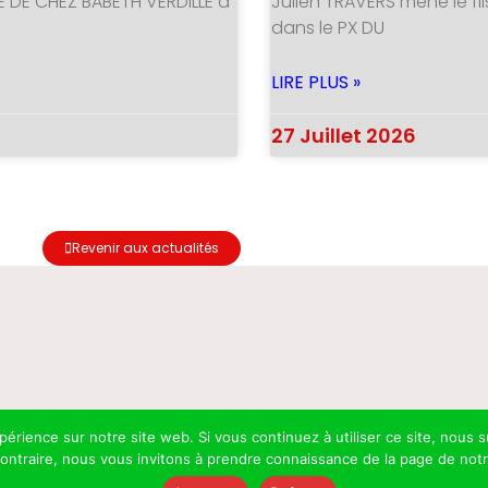
E DE CHEZ BABETH VERDILLE à
Julien TRAVERS mène le fil
dans le PX DU
LIRE PLUS »
27 Juillet 2026
Revenir aux actualités
xpérience sur notre site web. Si vous continuez à utiliser ce site, nou
 contraire, nous vous invitons à prendre connaissance de la page de not