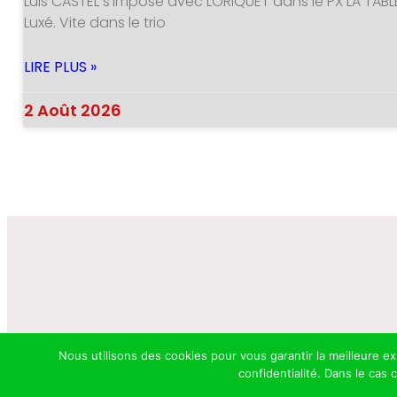
Luis CASTEL s’impose avec LORIQUET dans le PX LA TABL
Luxé. Vite dans le trio
LIRE PLUS »
2 Août 2026
Nous utilisons des cookies pour vous garantir la meilleure e
confidentialité. Dans le cas