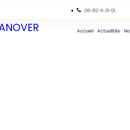
06-82-11-31-01
 DANOVER
Accueil
Actualités
No