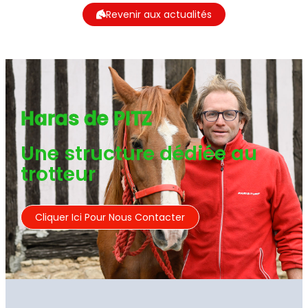
Revenir aux actualités
Haras de PITZ
Une structure dédiée au
trotteur
Cliquer Ici Pour Nous Contacter