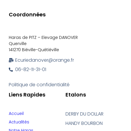
Coordonnées
Haras de PITZ – Elevage DANOVER
Querville
141270 Biéville-Quétiéville
Ecuriedanover@orange.fr
06-82-11-31-01
Politique de confidentialité
Liens Rapides
Etalons
Accueil
DERBY DU DOLLAR
Actualités
HANDY BOURBON
Notre Haras