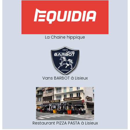
La Chaine hippique
Vans BARBOT à Lisieux
Restaurant PIZZA PASTA à Lisieux