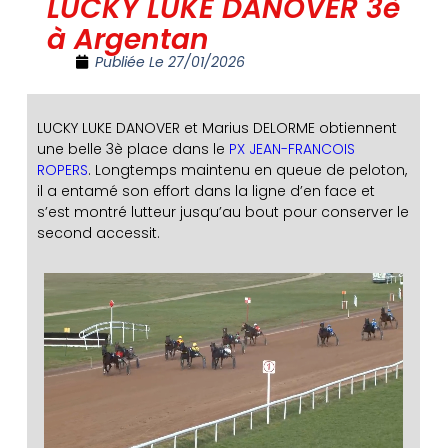
LUCKY LUKE DANOVER 3è
à Argentan
Publiée Le
27/01/2026
LUCKY LUKE DANOVER et Marius DELORME obtiennent
une belle 3è place dans le
PX JEAN-FRANCOIS
ROPERS
. Longtemps maintenu en queue de peloton,
il a entamé son effort dans la ligne d’en face et
s’est montré lutteur jusqu’au bout pour conserver le
second accessit.