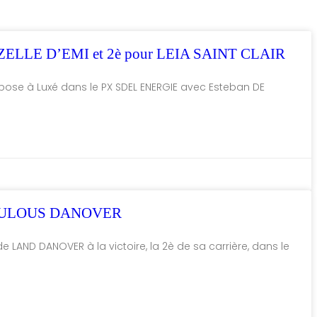
MZELLE D’EMI et 2è pour LEIA SAINT CLAIR
’impose à Luxé dans le PX SDEL ENERGIE avec Esteban DE
RACULOUS DANOVER
de LAND DANOVER à la victoire, la 2è de sa carrière, dans le