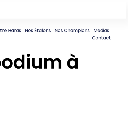
tre Haras
Nos Étalons
Nos Champions
Medias
Contact
 podium à