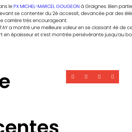
ans le
PX MICHEL-MARCEL GOUGEON
à Graignes. Bien partie
 devant se contenter du 2è accessit, devancée par des élé
e carrière très encourageant.
TAY a montré une meilleure valeur en se classant 4è de c
t en épaisseur et s’est montrée persévérante jusqu’au b
te
centes