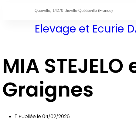
Querville, 14270 Biéville-Quétiéville (France)
Elevage et Ecurie
MIA STEJELO 
Graignes
Publiée le
04/02/2026