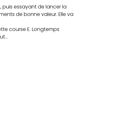
, puis essayant de lancer la
ments de bonne valeur. Elle va
ette course E. Longtemps
out…