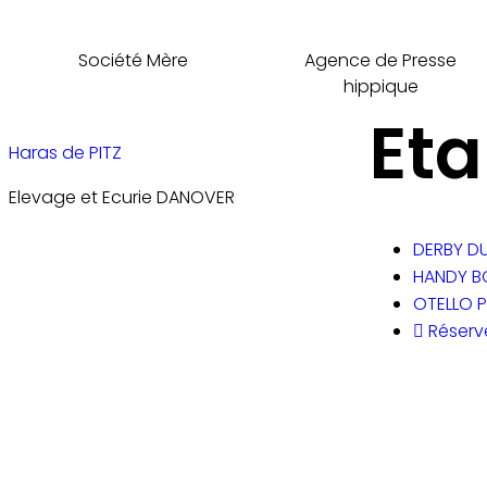
Société Mère
Agence de Presse
hippique
Eta
Haras de PITZ
Elevage et Ecurie DANOVER
DERBY D
HANDY 
OTELLO P
Réserve