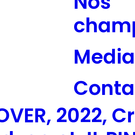
Nos
cham
Media
Conta
OVER, 2022, Cr