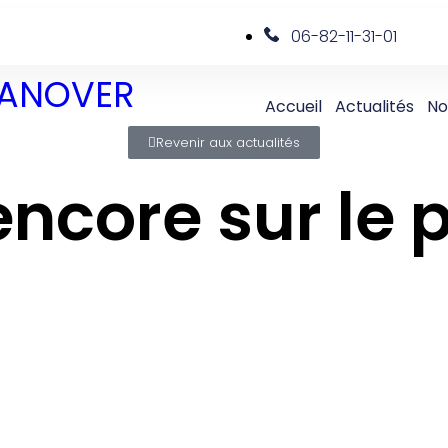
06-82-11-31-01
 DANOVER
Accueil
Actualités
No
Revenir aux actualités
encore sur le