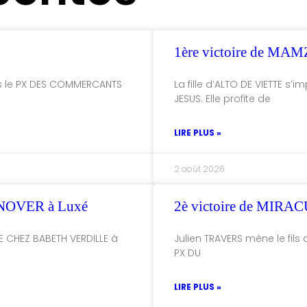
1ère victoire de MA
ns le PX DES COMMERCANTS
La fille d’ALTO DE VIETTE s
JESUS. Elle profite de
LIRE PLUS »
2 août 2026
NOVER à Luxé
2è victoire de MI
E CHEZ BABETH VERDILLE à
Julien TRAVERS mène le fils 
PX DU
LIRE PLUS »