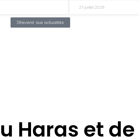
27 juillet 2026
Revenir aux actualités
u Haras et de 