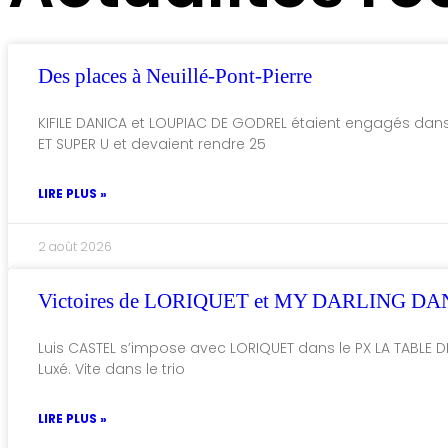
Des places à Neuillé-Pont-Pierre
KIFILE DANICA et LOUPIAC DE GODREL étaient engagés da
ET SUPER U et devaient rendre 25
LIRE PLUS »
2 août 2026
Victoires de LORIQUET et MY DARLING DA
Luis CASTEL s’impose avec LORIQUET dans le PX LA TABLE D
Luxé. Vite dans le trio
LIRE PLUS »