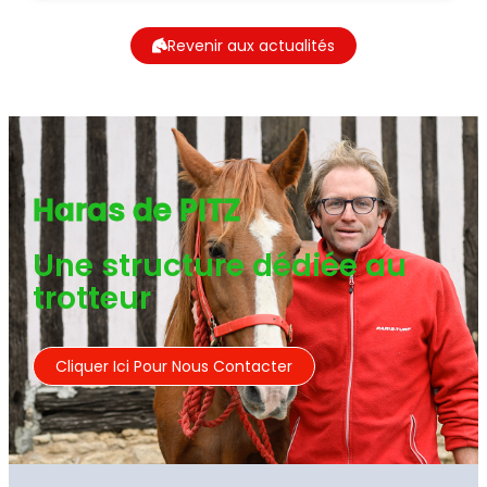
Revenir aux actualités
Haras de PITZ
Une structure dédiée au
trotteur
Cliquer Ici Pour Nous Contacter