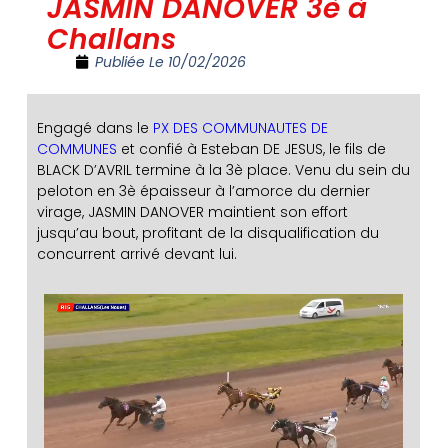
JASMIN DANOVER 3è à
Challans
Publiée Le
10/02/2026
Engagé dans le
PX DES COMMUNAUTES DE
COMMUNES
et confié à Esteban DE JESUS, le fils de
BLACK D’AVRIL termine à la 3è place. Venu du sein du
peloton en 3è épaisseur à l’amorce du dernier
virage, JASMIN DANOVER maintient son effort
jusqu’au bout, profitant de la disqualification du
concurrent arrivé devant lui.