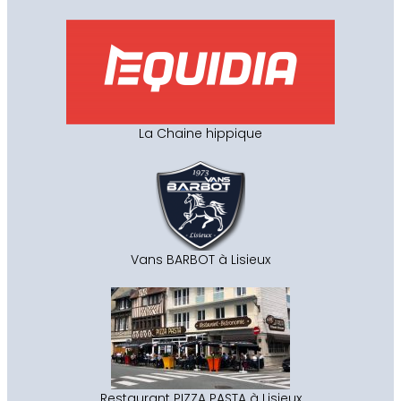
La Chaine hippique
Vans BARBOT à Lisieux
Restaurant PIZZA PASTA à Lisieux