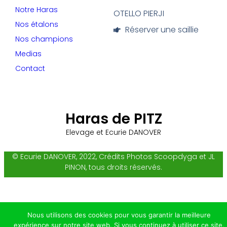
Notre Haras
OTELLO PIERJI
Nos étalons
Réserver une saillie
Nos champions
Medias
Contact
Haras de PITZ
Elevage et Ecurie DANOVER
© Ecurie DANOVER, 2022, Crédits Photos Scoopdyga et JL
PINON, tous droits réservés.
Nous utilisons des cookies pour vous garantir la meilleure
expérience sur notre site web. Si vous continuez à utiliser ce site,