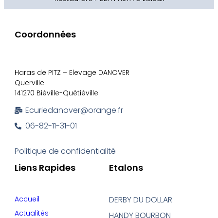
Coordonnées
Haras de PITZ – Elevage DANOVER
Querville
141270 Biéville-Quétiéville
Ecuriedanover@orange.fr
06-82-11-31-01
Politique de confidentialité
Liens Rapides
Etalons
Accueil
DERBY DU DOLLAR
Actualités
HANDY BOURBON