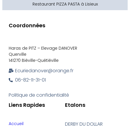
Restaurant PIZZA PASTA à Lisieux
Coordonnées
Haras de PITZ – Elevage DANOVER
Querville
141270 Biéville-Quétiéville
Ecuriedanover@orange.fr
06-82-11-31-01
Politique de confidentialité
Liens Rapides
Etalons
Accueil
DERBY DU DOLLAR