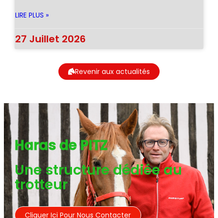
LIRE PLUS »
27 Juillet 2026
Revenir aux actualités
Haras de PITZ
Une structure dédiée au
trotteur
Cliquer Ici Pour Nous Contacter