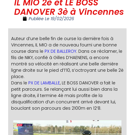
IL MIO 2è et LE BOSS
DANOVER 3è à Vincennes
Publiée Le
19/02/2026
Auteur d’une belle fin de ourse la dernière fois à
Vincennes, IL MIO a de nouveau fourni une bonne
course dans le
PX DE BALLEROY
. Dans ce réclamer, le
fils de NIKY, confié à Gilles D’HAENENS, a encore
montré sa vélocité en réalisant une belle dernière
ligne droite sur le pied d’1’10, s’octroyant une belle 2è
place.
Dans le
PX DE LAMBALLE
, LE BOSS DANOVER a fait le
petit parcours. Se relançant lui aussi bien dans la
ligne droite, il termine 4è mais profite de la
disqualification d’un concurrent arrivé devant lui,
bouclant son parcours des 2100m en 12’8.