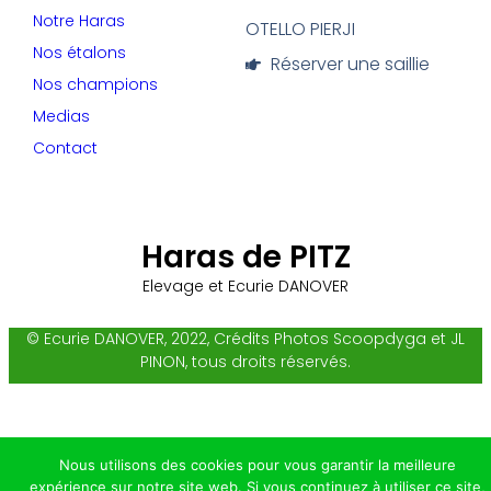
Notre Haras
OTELLO PIERJI
Nos étalons
Réserver une saillie
Nos champions
Medias
Contact
Haras de PITZ
Elevage et Ecurie DANOVER
© Ecurie DANOVER, 2022, Crédits Photos Scoopdyga et JL
PINON, tous droits réservés.
Nous utilisons des cookies pour vous garantir la meilleure
expérience sur notre site web. Si vous continuez à utiliser ce site,