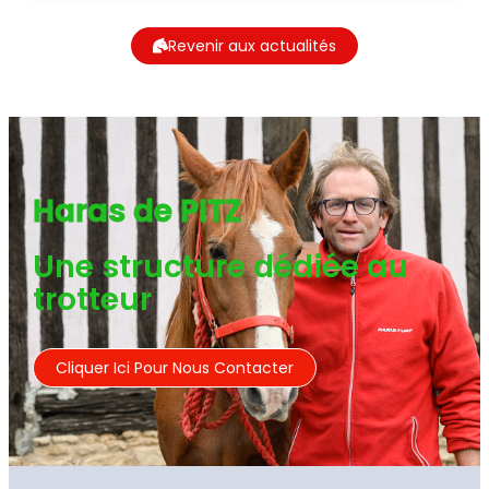
Revenir aux actualités
Haras de PITZ
Une structure dédiée au
trotteur
Cliquer Ici Pour Nous Contacter