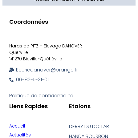
Coordonnées
Haras de PITZ – Elevage DANOVER
Querville
141270 Biéville-Quétiéville
Ecuriedanover@orange.fr
06-82-11-31-01
Politique de confidentialité
Liens Rapides
Etalons
Accueil
DERBY DU DOLLAR
Actualités
HANDY BOURBON