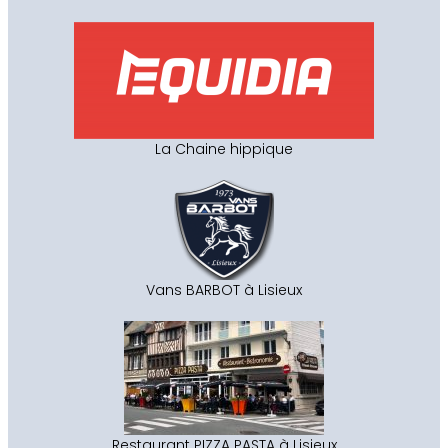
La Chaine hippique
Vans BARBOT à Lisieux
Restaurant PIZZA PASTA à Lisieux