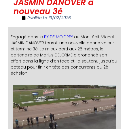
JASMIN DANOVER à
nouveau 3è
Publiée Le
19/02/2026
Engagé dans le
PX DE MOIDREY
au Mont Sait Michel,
JASMIN DANOVER fournit une nouvelle bonne valeur
et termine 3è. Le mieux parti aux 25 mètres, le
partenaire de Marius DELORME a prononcé son
effort dans la ligne d’en face et l’a soutenu jusqu’au
poteau pour finir en tête des concurrents du 2è
échelon.