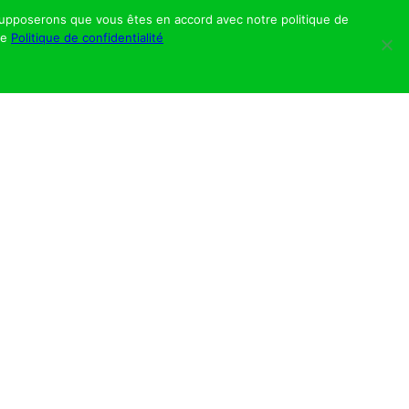
s supposerons que vous êtes en accord avec notre politique de
re
Politique de confidentialité
 trotteur