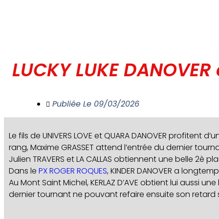
LUCKY LUKE DANOVER e
Publiée Le
09/03/2026
Le fils de UNIVERS LOVE et QUARA DANOVER profitent d’
rang, Maxime GRASSET attend l’entrée du dernier tournan
Julien TRAVERS et LA CALLAS obtiennent une belle 2è pl
Dans le
PX ROGER ROQUES
, KINDER DANOVER a longtemps f
Au Mont Saint Michel, KERLAZ D’AVE obtient lui aussi un
dernier tournant ne pouvant refaire ensuite son retard s