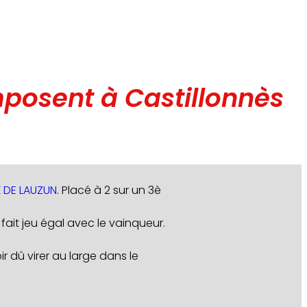
osent à Castillonnès
X
DE LAUZUN
. Placé à 2 sur un 3è
ait jeu égal avec le vainqueur.
r dû virer au large dans le