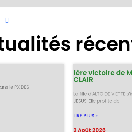
tualités récen
1ère victoire de 
CLAIR
ans le PX DES
La fille d’ALTO DE VIETTE
JESUS. Elle profite de
LIRE PLUS »
2 Août 2026