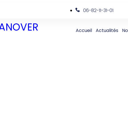
06-82-11-31-01
 DANOVER
Accueil
Actualités
No