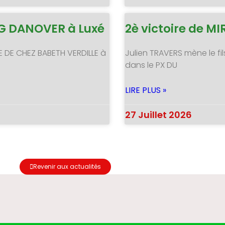
NG DANOVER à Luxé
2è victoire de 
E DE CHEZ BABETH VERDILLE à
Julien TRAVERS mène le fil
dans le PX DU
LIRE PLUS »
27 Juillet 2026
Revenir aux actualités