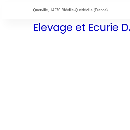
Querville, 14270 Biéville-Quétiéville (France)
Elevage et Ecurie