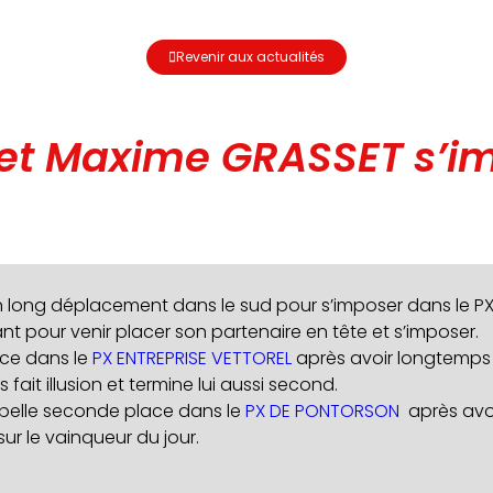
Revenir aux actualités
t Maxime GRASSET s’imp
un long déplacement dans le sud pour s’imposer dans le P
t pour venir placer son partenaire en tête et s’imposer.
ace dans le
PX ENTREPRISE VETTOREL
après avoir longtemps f
ait illusion et termine lui aussi second.
e belle seconde place dans le
PX DE PONTORSON
après avoi
ur le vainqueur du jour.