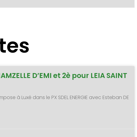
tes
MAMZELLE D’EMI et 2è pour LEIA SAINT
 s’impose à Luxé dans le PX SDEL ENERGIE avec Esteban DE