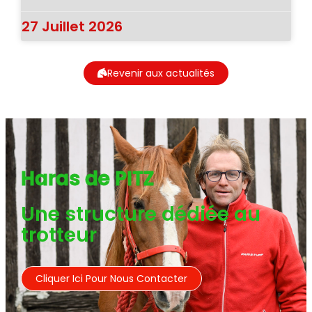
27 Juillet 2026
Revenir aux actualités
Haras de PITZ
Une structure dédiée au
trotteur
Cliquer Ici Pour Nous Contacter