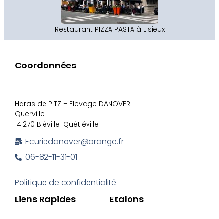
Restaurant PIZZA PASTA à Lisieux
Coordonnées
Haras de PITZ – Elevage DANOVER
Querville
141270 Biéville-Quétiéville
Ecuriedanover@orange.fr
06-82-11-31-01
Politique de confidentialité
Liens Rapides
Etalons