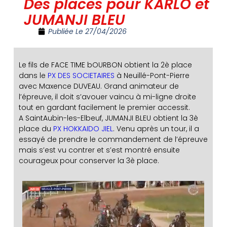
Des places pour KARLO et
JUMANJI BLEU
Publiée Le
27/04/2026
Le fils de FACE TIME bOURBON obtient la 2è place
dans le
PX DES SOCIETAIRES
à Neuillé-Pont-Pierre
avec Maxence DUVEAU. Grand animateur de
l’épreuve, il doit s’avouer vaincu à mi-ligne droite
tout en gardant facilement le premier accessit.
A SaintAubin-les-Elbeuf, JUMANJI BLEU obtient la 3è
place du
PX HOKKAIDO JIEL
. Venu après un tour, il a
essayé de prendre le commandement de l’épreuve
mais s’est vu contrer et s’est montré ensuite
courageux pour conserver la 3è place.