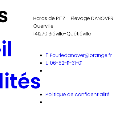
s
Haras de PITZ – Elevage DANOVER
Querville
141270 Biéville-Quétiéville
il
Ecuriedanover@orange.fr
06-82-11-31-01
ités
Politique de confidentialité