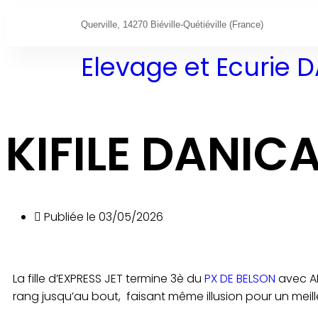
Querville, 14270 Biéville-Quétiéville (France)
Elevage et Ecurie
KIFILE DANICA
Publiée le
03/05/2026
La fille d’EXPRESS JET termine 3è du
PX DE BELSON
avec AP
rang jusqu’au bout, faisant même illusion pour un meil