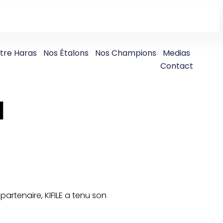
tre Haras
Nos Étalons
Nos Champions
Medias
Contact
u
artenaire, KIFILE a tenu son