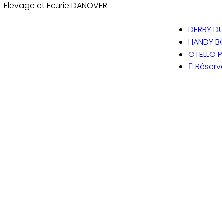
Elevage et Ecurie DANOVER
DERBY D
HANDY 
OTELLO P
Réserve