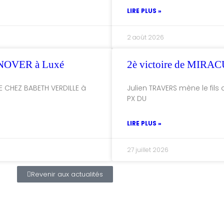
LIRE PLUS »
2 août 2026
NOVER à Luxé
2è victoire de MI
E CHEZ BABETH VERDILLE à
Julien TRAVERS mène le fils 
PX DU
LIRE PLUS »
27 juillet 2026
Revenir aux actualités