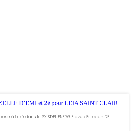
MZELLE D’EMI et 2è pour LEIA SAINT CLAIR
’impose à Luxé dans le PX SDEL ENERGIE avec Esteban DE