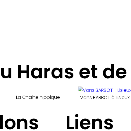
u Haras et de 
La Chaine hippique
Vans BARBOT à Lisieux
lons
Liens