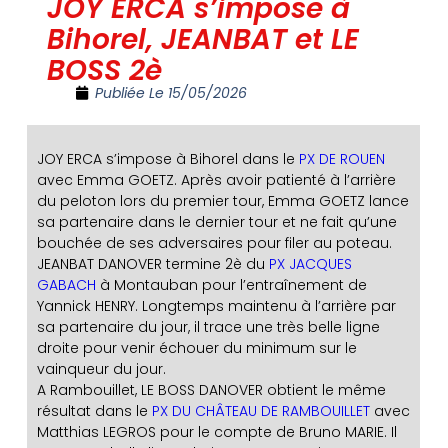
JOY ERCA s’impose à
Bihorel, JEANBAT et LE
BOSS 2è
Publiée Le
15/05/2026
JOY ERCA s’impose à Bihorel dans le
PX DE ROUEN
avec Emma GOETZ. Après avoir patienté à l’arrière
du peloton lors du premier tour, Emma GOETZ lance
sa partenaire dans le dernier tour et ne fait qu’une
bouchée de ses adversaires pour filer au poteau.
JEANBAT DANOVER termine 2è du
PX JACQUES
GABACH
à Montauban pour l’entraînement de
Yannick HENRY. Longtemps maintenu à l’arrière par
sa partenaire du jour, il trace une très belle ligne
droite pour venir échouer du minimum sur le
vainqueur du jour.
A Rambouillet, LE BOSS DANOVER obtient le même
résultat dans le
PX DU CHÂTEAU DE RAMBOUILLET
avec
Matthias LEGROS pour le compte de Bruno MARIE. Il