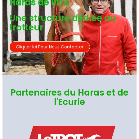
Haras de PITZ
Une structure dédiée au
trotteur
Cliquer Ici Pour Nous Contacter
Partenaires du Haras et de
l'Ecurie