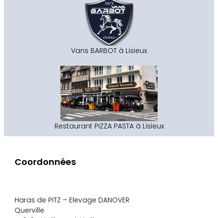
Vans BARBOT à Lisieux
Restaurant PIZZA PASTA à Lisieux
Coordonnées
Haras de PITZ – Elevage DANOVER
Querville