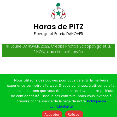
Haras de PITZ
Elevage et Ecurie DANOVER
© Ecurie DANOVER, 2022, Crédits Photos Scoopdyga et JL
PINON, tous droits réservés.
Nous utilisons des cookies pour vous garantir la meilleure
expérience sur notre site web. Si vous continuez à utiliser ce site,
nous supposerons que vous êtes en accord avec notre politique
de confidentialité. Dans le cas contraire, nous vous invitons à
prendre connaissance de la page de notre
Politique de
confidentialité
Accepter
Refuser