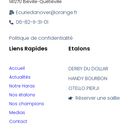
141270 Biéville-Quétiéville
Ecuriedanover@orange.fr
06-82-11-31-01
Politique de confidentialité
Liens Rapides
Etalons
Accueil
DERBY DU DOLLAR
Actualités
HANDY BOURBON
Notre Haras
OTELLO PIERJI
Nos étalons
Réserver une saillie
Nos champions
Medias
Contact