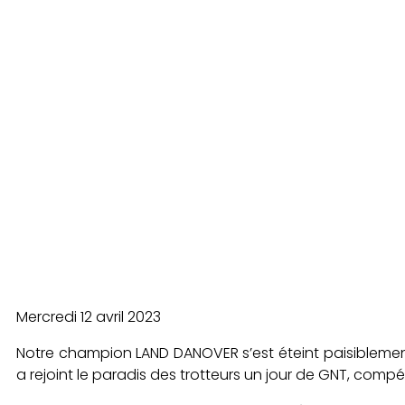
Mercredi 12 avril 2023
Notre champion LAND DANOVER s’est éteint paisiblement 
a rejoint le paradis des trotteurs un jour de GNT, compét