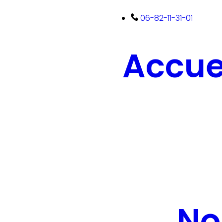
06-82-11-31-01
Accue
No