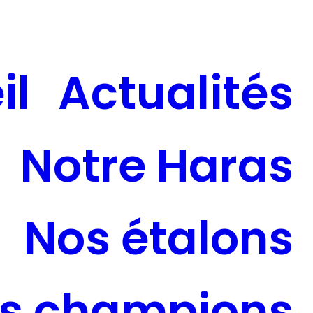
il
Actualités
Notre Haras
Nos étalons
s champions