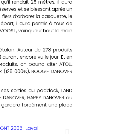
’il rendait 25 mètres, il aura
réserves et se blessant après un
 fiers d’arborer la casquette, le
départ, il aura permis à tous de
ROVOOST, vainqueur haut la main
d’étalon. Auteur de 278 produits
 auront encore vu le jour. Et en
oduits, on pourra citer ATOLL
ER (128 000€), BOOGIE DANOVER
t ses sorties au paddock, LAND
ELLE DANOVER, HAPPY DANOVER ou
i gardera forcément une place