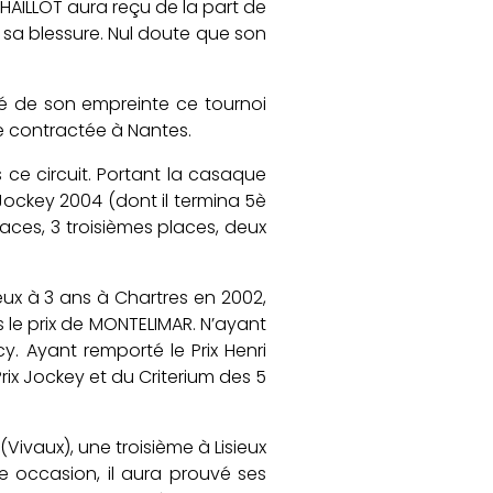
 CHAILLOT aura reçu de la part de
 sa blessure. Nul doute que son
ué de son empreinte ce tournoi
re contractée à Nantes.
 ce circuit. Portant la casaque
 Jockey 2004 (dont il termina 5è
aces, 3 troisièmes places, deux
eux à 3 ans à Chartres en 2002,
 le prix de MONTELIMAR. N’ayant
y. Ayant remporté le Prix Henri
rix Jockey et du Criterium des 5
Vivaux), une troisième à Lisieux
te occasion, il aura prouvé ses