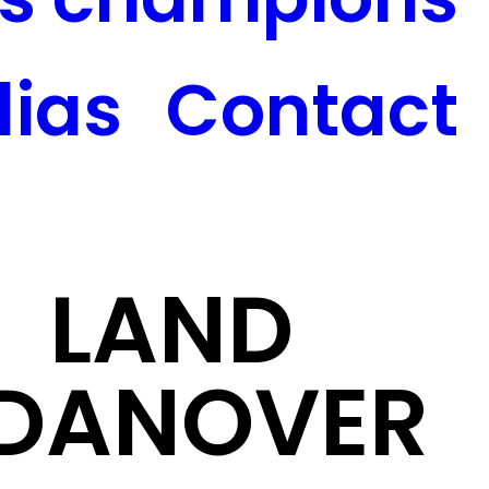
ias
Contact
LAND
DANOVER