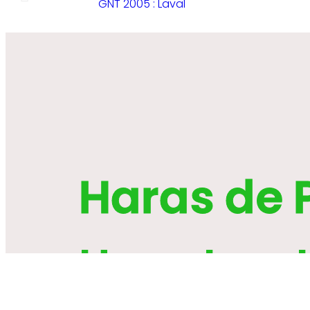
GNT 2005 : Laval
Haras de 
Une struct