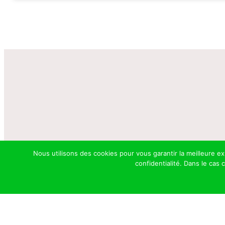
Haras de 
Nous utilisons des cookies pour vous garantir la meilleure e
confidentialité. Dans le cas
Une struct