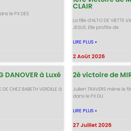
CLAIR
ans le PX DES
La fille d’ALTO DE VIETTE
JESUS. Elle profite de
LIRE PLUS »
2 Août 2026
NG DANOVER à Luxé
2è victoire de 
E DE CHEZ BABETH VERDILLE à
Julien TRAVERS mène le fil
dans le PX DU
LIRE PLUS »
27 Juillet 2026