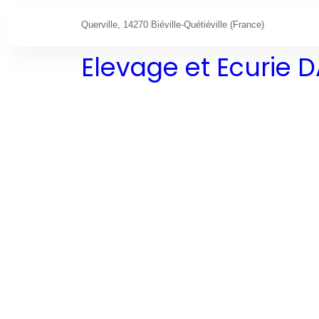
Querville, 14270 Biéville-Quétiéville (France)
Elevage et Ecurie