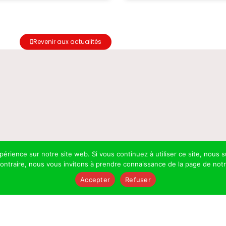
Revenir aux actualités
PITZ
xpérience sur notre site web. Si vous continuez à utiliser ce site, nou
 contraire, nous vous invitons à prendre connaissance de la page de not
Accepter
Refuser
ure dédiée au