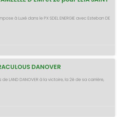
 s’impose à Luxé dans le PX SDEL ENERGIE avec Esteban DE
MIRACULOUS DANOVER
s de LAND DANOVER à la victoire, la 2è de sa carrière,