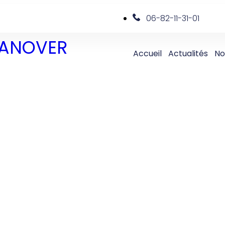
06-82-11-31-01
 DANOVER
Accueil
Actualités
No