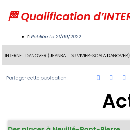
🏁 Qualification d’IN
Publiée Le
21/09/2022
INTERNET DANOVER (JEANBAT DU VIVIER-SCALA DANOVER) se
Partager cette publication :
Ac
Des places à Neuillé-Pont-Pierre