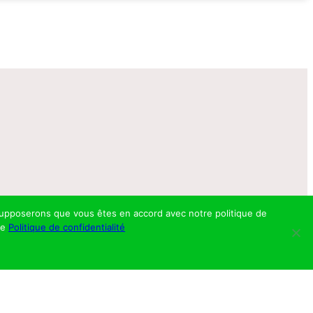
s supposerons que vous êtes en accord avec notre politique de
re
Politique de confidentialité
 trotteur