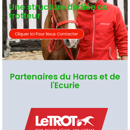
Une structure dédiée au
trotteur
Cliquer Ici Pour Nous Contacter
Partenaires du Haras et de
l'Ecurie