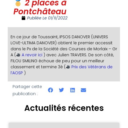
2 places à
Pontchâteau
Publiée Le
01/11/2022
En ce jour de Toussaint, IPSOS DANOVER (UNIVERS
LOVE-ULTIMA DANOVER) obtient le premier accessit
dans le Px de la Société des Courses de Morlaix – Gr
A (
A revoir ici
) avec Julien TRAVERS. De son côté,
FILOU SMILING échoue de peu pour un meilleur
classement et termine 3è (
Prix des Vétérans de
l’AOSP
)
Partager cette
publication :
Actualités récentes