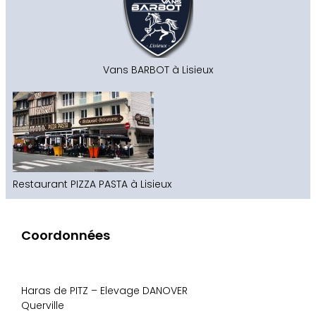
Vans BARBOT à Lisieux
Restaurant PIZZA PASTA à Lisieux
Coordonnées
Haras de PITZ – Elevage DANOVER
Querville