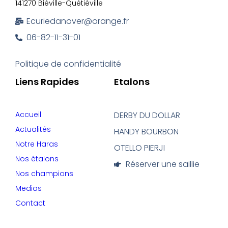
141270 Biéville-Quétiéville
Ecuriedanover@orange.fr
06-82-11-31-01
Politique de confidentialité
Liens Rapides
Etalons
Accueil
DERBY DU DOLLAR
Actualités
HANDY BOURBON
Notre Haras
OTELLO PIERJI
Nos étalons
Réserver une saillie
Nos champions
Medias
Contact