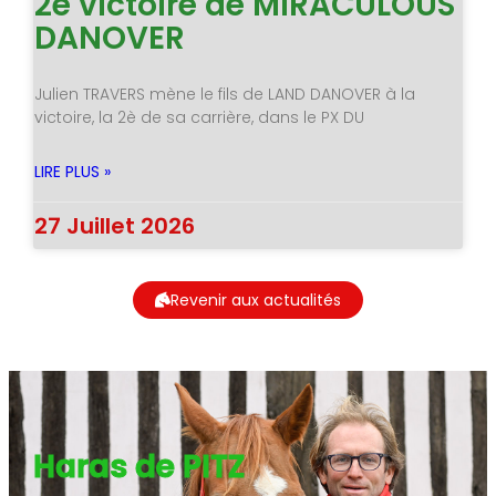
2è victoire de MIRACULOUS
DANOVER
Julien TRAVERS mène le fils de LAND DANOVER à la
victoire, la 2è de sa carrière, dans le PX DU
LIRE PLUS »
27 Juillet 2026
Revenir aux actualités
Haras de PITZ