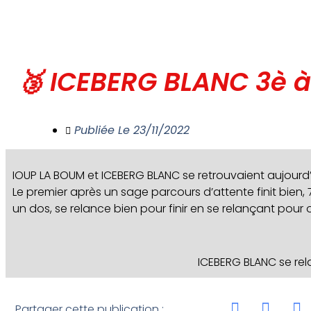
🥉 ICEBERG BLANC 3è 
Publiée Le
23/11/2022
IOUP LA BOUM et ICEBERG BLANC se retrouvaient aujourd’
Le premier après un sage parcours d’attente finit bien, 7
un dos, se relance bien pour finir en se relançant pour 
ICEBERG BLANC se rel
Partager cette publication :