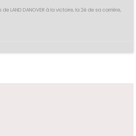
s de LAND DANOVER à la victoire, la 2è de sa carrière,