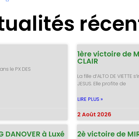
tualités récen
1ère victoire de 
CLAIR
ans le PX DES
La fille d’ALTO DE VIETTE
JESUS. Elle profite de
LIRE PLUS »
2 Août 2026
NG DANOVER à Luxé
2è victoire de 