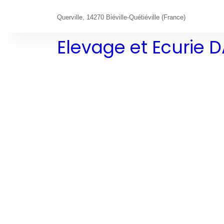
Querville, 14270 Biéville-Quétiéville (France)
Elevage et Ecurie