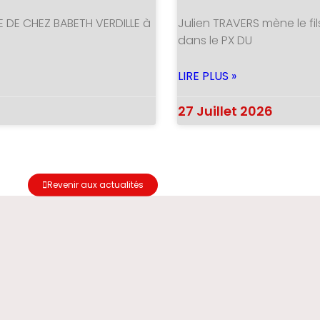
E DE CHEZ BABETH VERDILLE à
Julien TRAVERS mène le fil
dans le PX DU
LIRE PLUS »
27 Juillet 2026
Revenir aux actualités