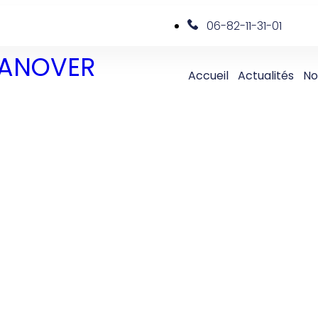
06-82-11-31-01
 DANOVER
Accueil
Actualités
No