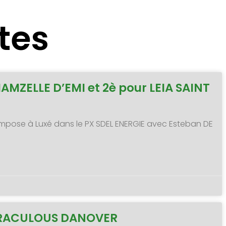
tes
MAMZELLE D’EMI et 2è pour LEIA SAINT
 s’impose à Luxé dans le PX SDEL ENERGIE avec Esteban DE
MIRACULOUS DANOVER