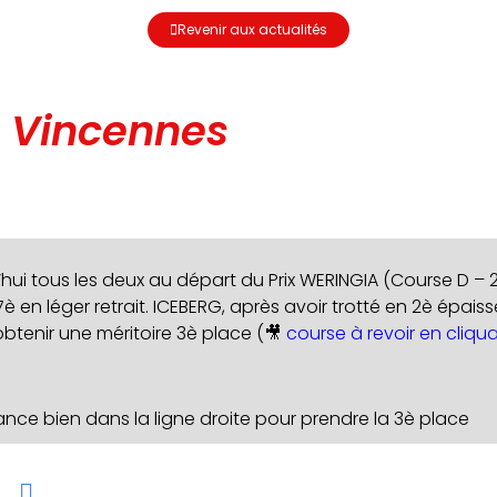
Revenir aux actualités
à Vincennes
hui tous les deux au départ du Prix WERINGIA (Course D – 
è en léger retrait. ICEBERG, après avoir trotté en 2è épais
obtenir une méritoire 3è place (🎥
course à revoir en cliqua
ance bien dans la ligne droite pour prendre la 3è place