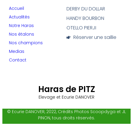
Accueil
DERBY DU DOLLAR
Actualités
HANDY BOURBON
Notre Haras
OTELLO PIERJI
Nos étalons
Réserver une saillie
Nos champions
Medias
Contact
Haras de PITZ
Elevage et Ecurie DANOVER
© Ecurie DANOVER, 2022, Crédits Photos Scoopdyga et JL
PINON, tous droits réservés.