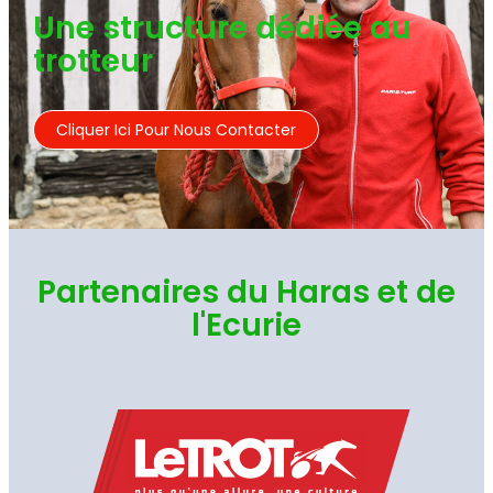
Une structure dédiée au
trotteur
Cliquer Ici Pour Nous Contacter
Partenaires du Haras et de
l'Ecurie