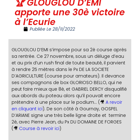
🏆 GLOUGLOU D’EMI
apporte une 30è victoire
à l’Ecurie
Publiée Le
28/11/2022
GLOUGLOU D’EMI s’impose pour sa 2è course après
sa rentrée. Ce 27 novembre, sous un déluge d’eau
et au prix d’un rush final de toute beauté, il parvient
à rendre 25 mètres dans le Px DE LA SOCIETE
D’AGRICULTURE (course pour amateurs). Il devance
ses compagnons de box GLORIOSO BELLO, qui ne
peut faire mieux que 8è, et GABRIEL DERCY disqualifié
aux abords du poteau alors qu’il pouvait encore
prétendre à une place sur le podium… (🎥
A revoir
en cliquant ici
). De son côté à Gournay, GOSPEL
D’ARIANE signe une très belle ligne droite et termine
2è, avec Pierre Jean, du Px DU DOMAINE DE FORGES
(🎥
Course à revoir ici
)