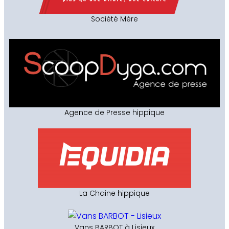
Société Mère
Agence de Presse hippique
La Chaine hippique
Vans BARBOT à Lisieux