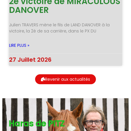
2è victoire de MIRACULOUS
DANOVER
Julien TRAVERS mène le fils de LAND DANOVER à la
victoire, la 2è de sa carrière, dans le PX DU
LIRE PLUS »
27 Juillet 2026
Revenir aux actualités
Haras de PITZ