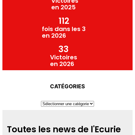
Victoires
en 2025
112
fois dans les 3
en 2026
33
Victoires
en 2026
CATÉGORIES
Toutes les news de l'Ecurie