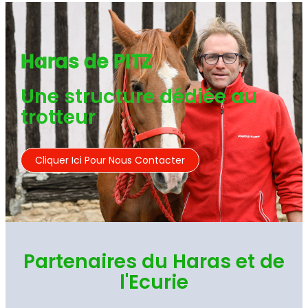
Haras de PITZ
Une structure dédiée au
trotteur
Cliquer Ici Pour Nous Contacter
Partenaires du Haras et de
l'Ecurie