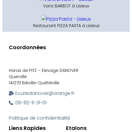
Vans BARBOT à Lisieux
Restaurant PIZZA PASTA à Lisieux
Coordonnées
Haras de PITZ – Elevage DANOVER
Querville
141270 Biéville-Quétiéville
Ecuriedanover@orange.fr
06-82-11-31-01
Politique de confidentialité
Liens Rapides
Etalons