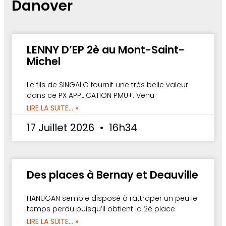
Danover
LENNY D’EP 2è au Mont-Saint-
Michel
Le fils de SINGALO fournit une très belle valeur
dans ce PX APPLICATION PMU+. Venu
LIRE LA SUITE... »
17 Juillet 2026
16h34
Des places à Bernay et Deauville
HANUGAN semble disposé à rattraper un peu le
temps perdu puisqu’il obtient la 2è place
LIRE LA SUITE... »