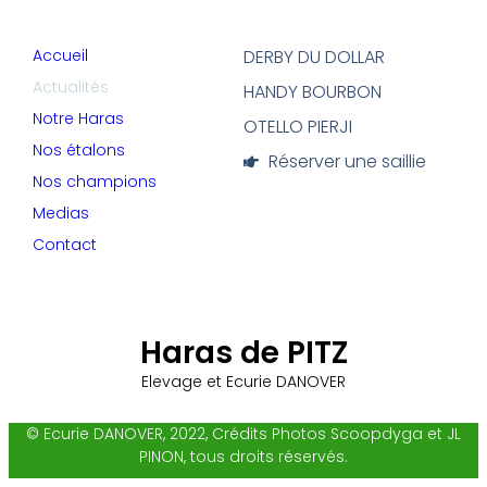
Accueil
DERBY DU DOLLAR
Actualités
HANDY BOURBON
Notre Haras
OTELLO PIERJI
Nos étalons
Réserver une saillie
Nos champions
Medias
Contact
Haras de PITZ
Elevage et Ecurie DANOVER
© Ecurie DANOVER, 2022, Crédits Photos Scoopdyga et JL
PINON, tous droits réservés.