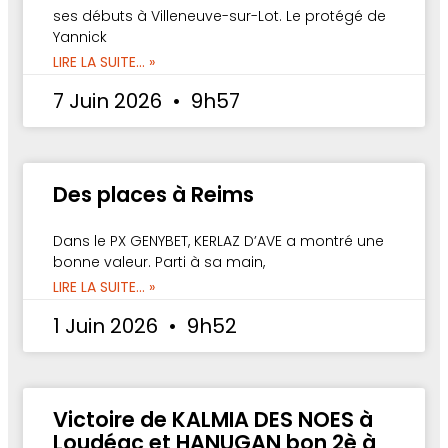
ses débuts à Villeneuve-sur-Lot. Le protégé de
Yannick
LIRE LA SUITE... »
7 Juin 2026
9h57
Des places à Reims
Dans le PX GENYBET, KERLAZ D’AVE a montré une
bonne valeur. Parti à sa main,
LIRE LA SUITE... »
1 Juin 2026
9h52
Victoire de KALMIA DES NOES à
Loudéac et HANUGAN bon 2è à