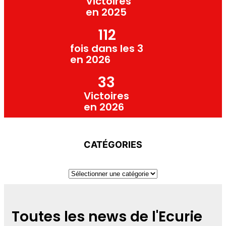
Victoires
en 2025
112
fois dans les 3
en 2026
33
Victoires
en 2026
CATÉGORIES
Toutes les news de l'Ecurie