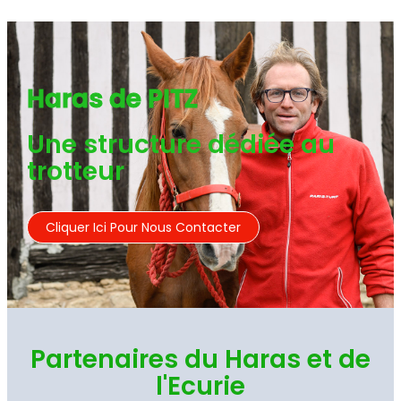
Haras de PITZ
Une structure dédiée au
trotteur
Cliquer Ici Pour Nous Contacter
Partenaires du Haras et de
l'Ecurie