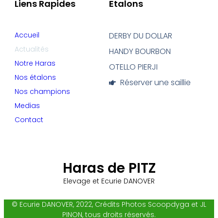
Liens Rapides
Etalons
Accueil
DERBY DU DOLLAR
Actualités
HANDY BOURBON
Notre Haras
OTELLO PIERJI
Nos étalons
Réserver une saillie
Nos champions
Medias
Contact
Haras de PITZ
Elevage et Ecurie DANOVER
© Ecurie DANOVER, 2022, Crédits Photos Scoopdyga et JL
PINON, tous droits réservés.