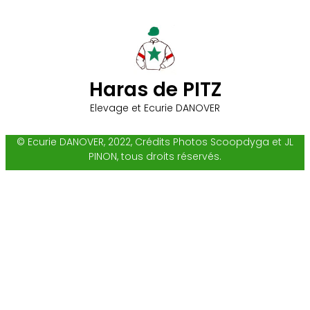
Haras de PITZ
Elevage et Ecurie DANOVER
© Ecurie DANOVER, 2022, Crédits Photos Scoopdyga et JL
PINON, tous droits réservés.