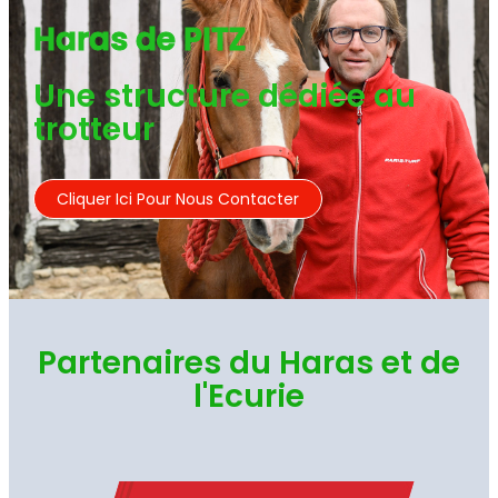
Haras de PITZ
Une structure dédiée au
trotteur
Cliquer Ici Pour Nous Contacter
Partenaires du Haras et de
l'Ecurie