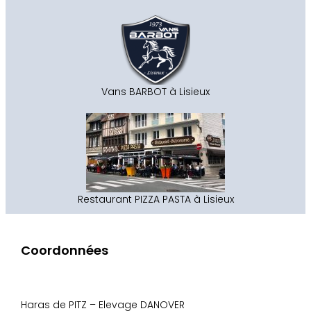
Vans BARBOT à Lisieux
Restaurant PIZZA PASTA à Lisieux
Coordonnées
Haras de PITZ – Elevage DANOVER