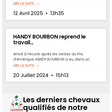
LIRE LA SUITE... »
12 Avril 2025
13h35
HANDY BOURBON reprend le
travail…
Arrivé à l’écurie après les ventes du Prix
d’Amérique, HANDY BOURBON a eu, dans un
LIRE LA SUITE... »
20 Juillet 2024
15h13
Les derniers chevaux
qualifiés de notre