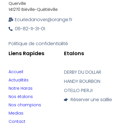
Querville
141270 Biéville-Quétiéville
Ecuriedanover@orange.fr
06-82-11-31-01
Politique de confidentialité
Liens Rapides
Etalons
Accueil
DERBY DU DOLLAR
Actualités
HANDY BOURBON
Notre Haras
OTELLO PIERJI
Nos étalons
Réserver une saillie
Nos champions
Medias
Contact