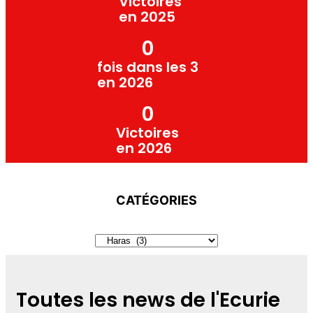
Victoires
en 2025
0
fois dans les 3
en 2026
0
Victoires
en 2026
CATÉGORIES
Toutes les news de l'Ecurie